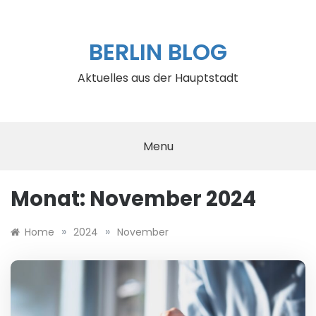
Skip
to
content
BERLIN BLOG
Aktuelles aus der Hauptstadt
Menu
Monat:
November 2024
»
»
Home
2024
November