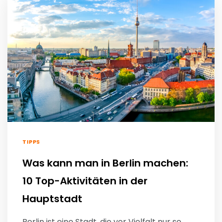
TIPPS
Was kann man in Berlin machen:
10 Top-Aktivitäten in der
Hauptstadt
Berlin ist eine Stadt, die vor Vielfalt nur so