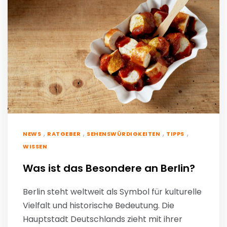
,
,
,
,
NEWS
RATGEBER
SEHENSWÜRDIGKEITEN
TIPPS
WISSEN
Was ist das Besondere an Berlin?
Berlin steht weltweit als Symbol für kulturelle
Vielfalt und historische Bedeutung. Die
Hauptstadt Deutschlands zieht mit ihrer