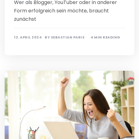
Wer als Blogger, YouTuber oder in anderer
Form erfolgreich sein möchte, braucht
zunächst
12. APRIL 2024
BY
SEBASTIAN PARIS
4 MIN READING