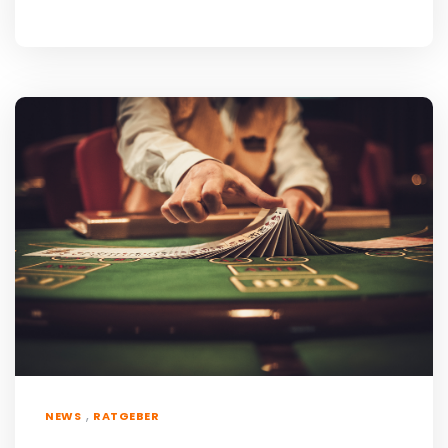
,
NEWS
RATGEBER