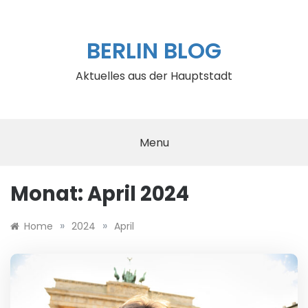
Skip
to
content
BERLIN BLOG
Aktuelles aus der Hauptstadt
Menu
Monat:
April 2024
»
»
Home
2024
April