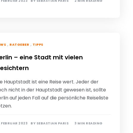
. FEBRUAR 2023
BY
SEBASTIAN PARIS
2 MIN READING
,
,
EWS
RATGEBER
TIPPS
erlin – eine Stadt mit vielen
esichtern
e Hauptstadt ist eine Reise wert. Jeder der
ch nicht in der Hauptstadt gewesen ist, sollte
rlin auf jeden Fall auf die persönliche Reiseliste
tzen.
. FEBRUAR 2023
BY
SEBASTIAN PARIS
3 MIN READING