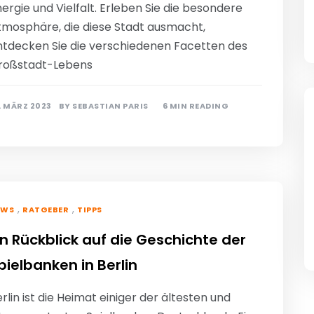
ergie und Vielfalt. Erleben Sie die besondere
tmosphäre, die diese Stadt ausmacht,
ntdecken Sie die verschiedenen Facetten des
roßstadt-Lebens
. MÄRZ 2023
BY
SEBASTIAN PARIS
6 MIN READING
,
,
EWS
RATGEBER
TIPPS
in Rückblick auf die Geschichte der
pielbanken in Berlin
rlin ist die Heimat einiger der ältesten und