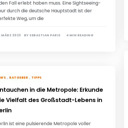
den Fall erlebt haben muss. Eine Sightseeing-
our durch die deutsche Hauptstadt ist der
erfekte Weg, um die
. MÄRZ 2023
BY
SEBASTIAN PARIS
4 MIN READING
,
,
EWS
RATGEBER
TIPPS
intauchen in die Metropole: Erkunde
ie Vielfalt des Großstadt-Lebens in
erlin
rlin ist eine pulsierende Metropole voller