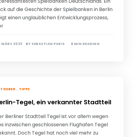
nteressantesten Spielbanken Deutschlands. Ein
ick auf die Geschichte der Spielbanken in Berlin
eigt einen unglaublichen Entwicklungsprozess,
er
. MÄRZ 2023
BY
SEBASTIAN PARIS
6 MIN READING
,
ATGEBER
TIPPS
erlin-Tegel, ein verkannter Stadtteil
r Berliner Stadtteil Tegel ist vor allem wegen
es inzwischen geschlossenen Flughafen Tegel
ekannt. Doch Tegel hat noch viel mehr zu