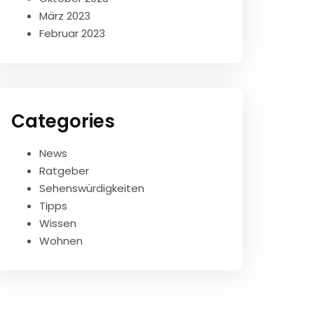
März 2023
Februar 2023
Categories
News
Ratgeber
Sehenswürdigkeiten
Tipps
Wissen
Wohnen