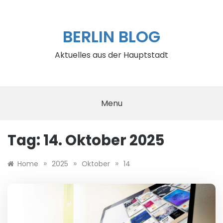
Skip
to
content
BERLIN BLOG
Aktuelles aus der Hauptstadt
Menu
Tag:
14. Oktober 2025
»
»
»
Home
2025
Oktober
14