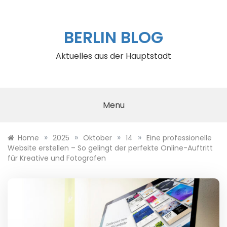
Skip
to
content
BERLIN BLOG
Aktuelles aus der Hauptstadt
Menu
»
»
»
»
Home
2025
Oktober
14
Eine professionelle
Website erstellen – So gelingt der perfekte Online-Auftritt
für Kreative und Fotografen