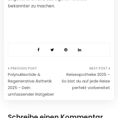
bekannter zu machen.
Beitragsnavigation
Polynukleotide &
Reiseapotheke 2025 –
Regenerative Ästhetik
So bist du auf jede Reise
2025 – Dein
perfekt vorbereitet
umfassender Ratgeber
Schreibe einen Kommentar